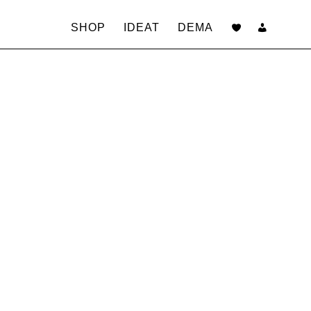
Siirry
sisältöön
SHOP
IDEAT
DEMA