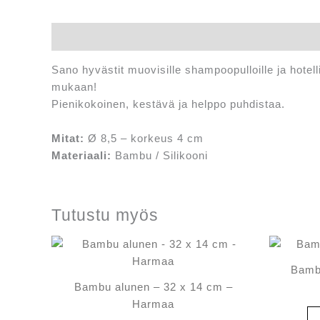
Kuvaus
Sano hyvästit muovisille shampoopulloille ja hotel
mukaan!
Pienikokoinen, kestävä ja helppo puhdistaa.
Mitat:
Ø 8,5 – korkeus 4 cm
Materiaali:
Bambu / Silikooni
Tutustu myös
Bamb
Bambu alunen – 32 x 14 cm –
Harmaa