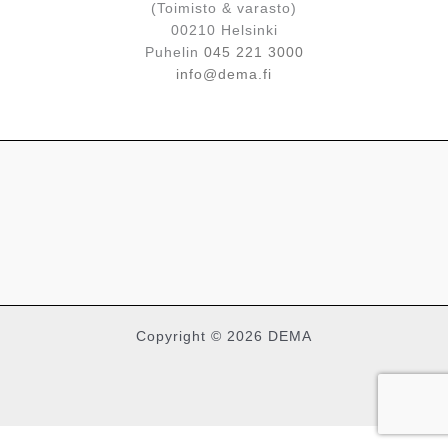
(Toimisto & varasto)
00210 Helsinki
Puhelin
045 221 3000
info@dema.fi
Copyright © 2026 DEMA