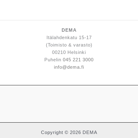
DEMA
Itälahdenkatu 15-17
(Toimisto & varasto)
00210 Helsinki
Puhelin
045 221 3000
info@dema.fi
Copyright © 2026 DEMA