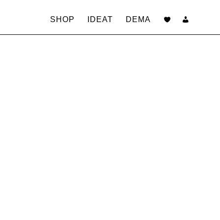
Siirry
sisältöön
SHOP
IDEAT
DEMA