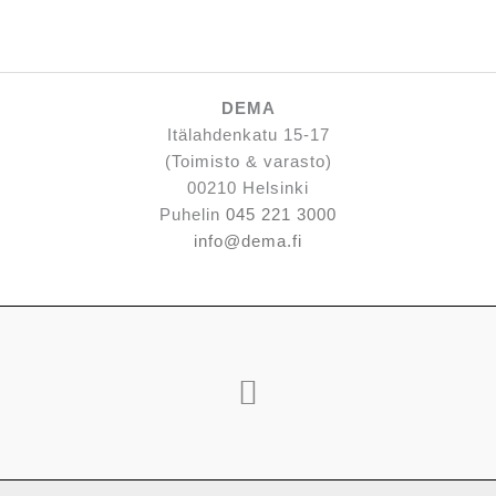
DEMA
Itälahdenkatu 15-17
(Toimisto & varasto)
00210 Helsinki
Puhelin
045 221 3000
info@dema.fi