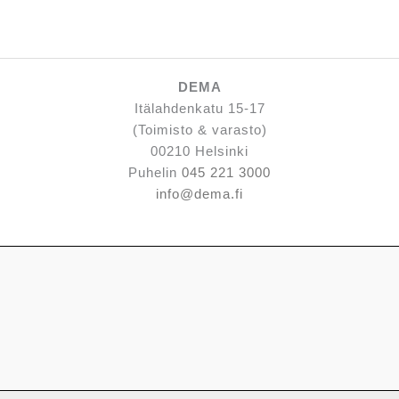
DEMA
Itälahdenkatu 15-17
(Toimisto & varasto)
00210 Helsinki
Puhelin
045 221 3000
info@dema.fi