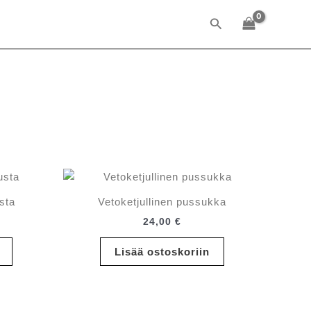
Hae
sta
Vetoketjullinen pussukka
24,00
€
Lisää ostoskoriin