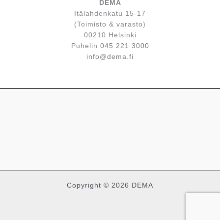
DEMA
Itälahdenkatu 15-17
(Toimisto & varasto)
00210 Helsinki
Puhelin
045 221 3000
info@dema.fi
Copyright © 2026 DEMA