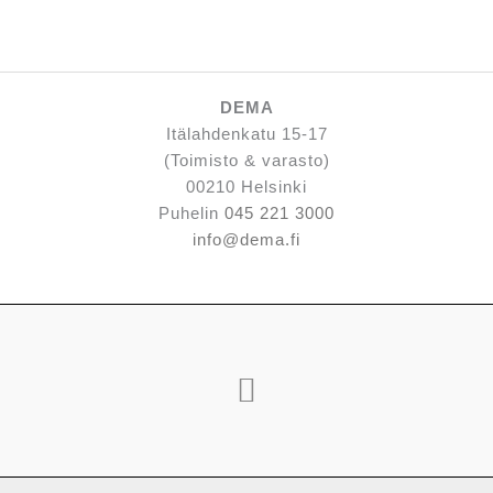
DEMA
Itälahdenkatu 15-17
(Toimisto & varasto)
00210 Helsinki
Puhelin
045 221 3000
info@dema.fi