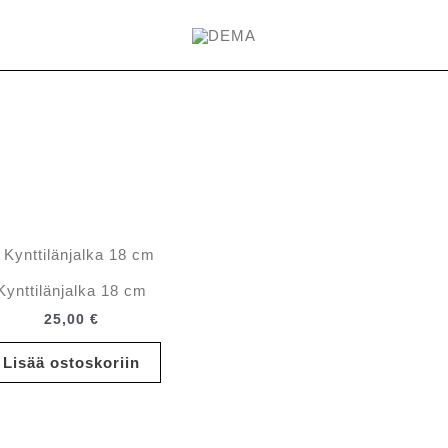
Kynttilänjalka 18 cm
25,00
€
Lisää ostoskoriin