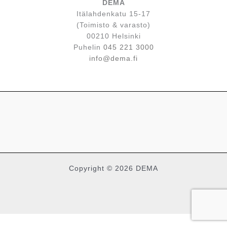
DEMA
Itälahdenkatu 15-17
(Toimisto & varasto)
00210 Helsinki
Puhelin
045 221 3000
info@dema.fi
Copyright © 2026 DEMA