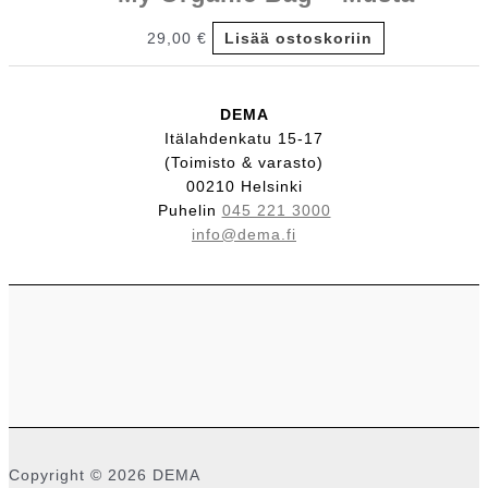
29,00
€
Lisää ostoskoriin
DEMA
Itälahdenkatu 15-17
(Toimisto & varasto)
00210 Helsinki
Puhelin
045 221 3000
info@dema.fi
Copyright © 2026 DEMA